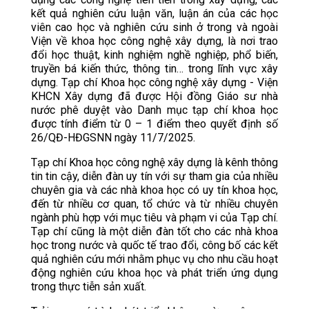
kết quả nghiên cứu luận văn, luận án của các học
viên cao học và nghiên cứu sinh ở trong và ngoài
Viện về khoa học công nghệ xây dựng, là nơi trao
đổi học thuật, kinh nghiệm nghề nghiệp, phổ biến,
truyền bá kiến thức, thông tin… trong lĩnh vực xây
dựng. Tạp chí Khoa học công nghệ xây dựng - Viện
KHCN Xây dựng đã được Hội đồng Giáo sư nhà
nước phê duyệt vào Danh mục tạp chí khoa học
được tính điểm từ 0 – 1 điểm theo quyết định số
26/QĐ-HĐGSNN ngày 11/7/2025.
Tạp chí Khoa học công nghệ xây dựng là kênh thông
tin tin cậy, diễn đàn uy tín với sự tham gia của nhiều
chuyên gia và các nhà khoa học có uy tín khoa học,
đến từ nhiều cơ quan, tổ chức và từ nhiều chuyên
ngành phù hợp với mục tiêu và phạm vi của Tạp chí.
Tạp chí cũng là một diễn đàn tốt cho các nhà khoa
học trong nước và quốc tế trao đổi, công bố các kết
quả nghiên cứu mới nhằm phục vụ cho nhu cầu hoạt
động nghiên cứu khoa học và phát triển ứng dụng
trong thực tiễn sản xuất.