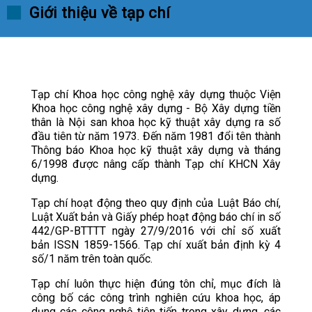
Giới thiệu về tạp chí
Tạp chí Khoa học công nghệ xây dựng thuộc Viện
Khoa học công nghệ xây dựng - Bộ Xây dựng tiền
thân là Nội san khoa học kỹ thuật xây dựng ra số
đầu tiên từ năm 1973. Đến năm 1981 đổi tên thành
Thông báo Khoa học kỹ thuật xây dựng và tháng
6/1998 được nâng cấp thành Tạp chí KHCN Xây
dựng.
Tạp chí hoạt động theo quy định của Luật Báo chí,
Luật Xuất bản và Giấy phép hoạt động báo chí in số
442/GP-BTTTT ngày 27/9/2016 với chỉ số xuất
bản ISSN 1859-1566. Tạp chí xuất bản định kỳ 4
số/1 năm trên toàn quốc.
Tạp chí luôn thực hiện đúng tôn chỉ, mục đích là
công bố các công trình nghiên cứu khoa học, áp
dụng các công nghệ tiên tiến trong xây dựng, các