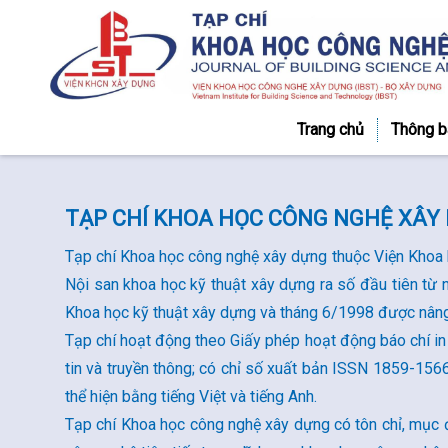
Trang chủ
Thông b
TẠP CHÍ KHOA HỌC CÔNG NGHỆ XÂY
Tạp chí Khoa học công nghệ xây dựng thuộc Viện Khoa 
Nội san khoa học kỹ thuật xây dựng ra số đầu tiên t
Khoa học kỹ thuật xây dựng và tháng 6/1998 được nân
Tạp chí hoạt động theo Giấy phép hoạt động báo chí
tin và truyền thông; có chỉ số xuất bản ISSN 1859-156
thể hiện bằng tiếng Việt và tiếng Anh.
Tạp chí Khoa học công nghệ xây dựng có tôn chỉ, mục 