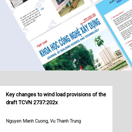
Key changes to wind load provisions of the
draft TCVN 2737:202x
Nguyen Manh Cuong, Vu Thanh Trung