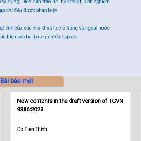
xây dựng; Diễn đàn trao đổi học thuật, kinh nghiệm
Tạp chí đều được phản biện.
t tình của các nhà khoa học ở trong và ngoài nước
ản biện các bài báo gửi đến Tạp chí.
Bài báo mới
New contents in the draft version of TCVN
9386:2023
Do Tien Thinh